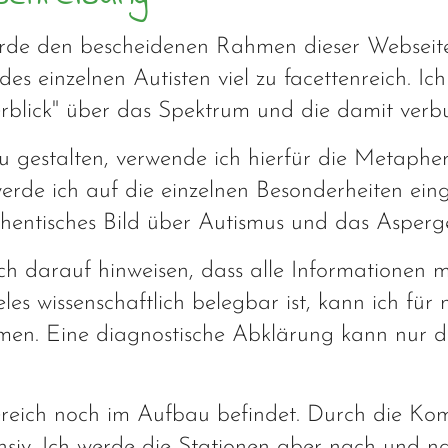
ürde den bescheidenen Rahmen dieser Webseite
des einzelnen Autisten viel zu facettenreich. 
erblick" über das Spektrum und die damit verb
gestalten, verwende ich hierfür die Metapher
werde ich auf die einzelnen Besonderheiten ei
thentisches Bild über Autismus und das Asperg
ich darauf hinweisen, dass alle Informationen
es wissenschaftlich belegbar ist, kann ich für
n. Eine diagnostische Abklärung kann nur du
Bereich noch im Aufbau befindet. Durch die Kom
nsiv. Ich werde die Stationen aber nach und na