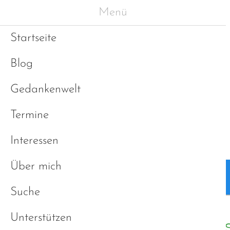
Menü
Startseite
Blog
Gedankenwelt
Termine
Interessen
Über mich
Blog
Gedankenwelt
Suche
Unterstützen
Autismus - eine Wegbes