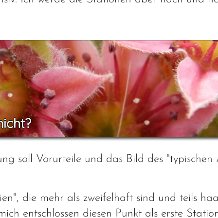
nicht?
ng soll Vorurteile und das Bild des "typischen
dien", die mehr als zweifelhaft sind und teils 
ich entschlossen diesen Punkt als erste Statio