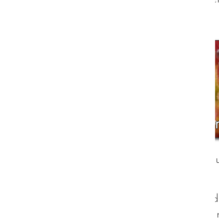
Station 1 - Was ist Autismus 
Die erste Station der Wegbeschreibu
gibt es nicht.
Es gibt vielerlei Ansichten und "Stu
liefern. Aus diesem Grund habe ich m