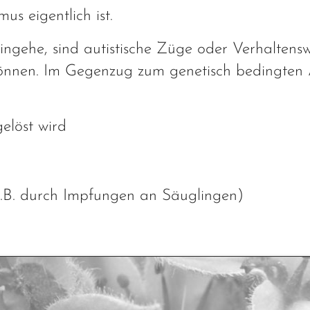
us eigentlich ist.
ingehe, sind autistische Züge oder Verhaltensw
nnen. Im Gegenzug zum genetisch bedingten A
elöst wird
.B. durch Impfungen an Säuglingen)