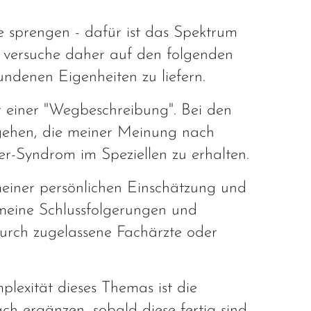
 sprengen - dafür ist das Spektrum
Ich versuche daher auf den folgenden
undenen Eigenheiten zu liefern.
 einer "Wegbeschreibung". Bei den
ngehen, die meiner Meinung nach
er-Syndrom im Speziellen zu erhalten.
 meiner persönlichen Einschätzung und
 meine Schlussfolgerungen und
rch zugelassene Fachärzte oder
plexität dieses Themas ist die
ch ergänzen, sobald diese fertig sind.