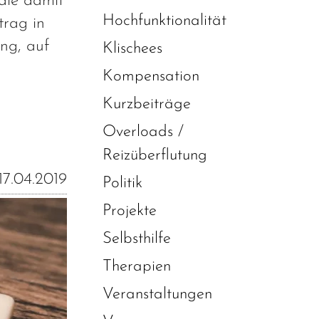
die damit
Hochfunktionalität
trag in
ng, auf
Klischees
Kompensation
Kurzbeiträge
Overloads /
Reizüberflutung
17.04.2019
Politik
Projekte
Selbsthilfe
Therapien
Veranstaltungen