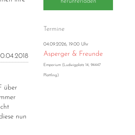
herunterladen
Termine
04.09.2026, 19:00 Uhr
Asperger & Freunde
0.04.2018
Emporium
(
Ludwigplatz 14, 94447
Plattling
)
F über
 immer
cht
diese nun