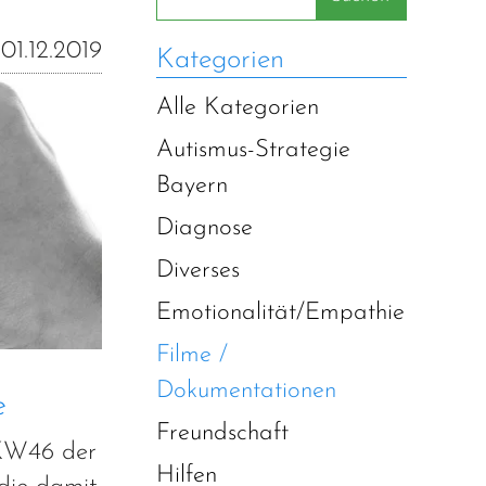
01.12.2019
Kategorien
Alle Kategorien
Autismus-Strategie
Bayern
Diagnose
Diverses
Emotionalität/Empathie
Filme /
Dokumentationen
e
Freundschaft
 KW46 der
Hilfen