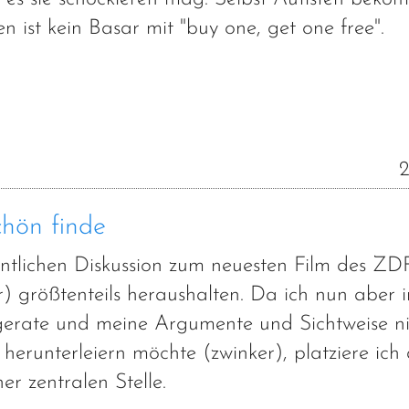
 ist kein Basar mit "buy one, get one free".
2
chön finde
fentlichen Diskussion zum neuesten Film des ZD
er) größtenteils heraushalten. Da ich nun aber
ngerate und meine Argumente und Sichtweise ni
erunterleiern möchte (zwinker), platziere ich 
r zentralen Stelle.