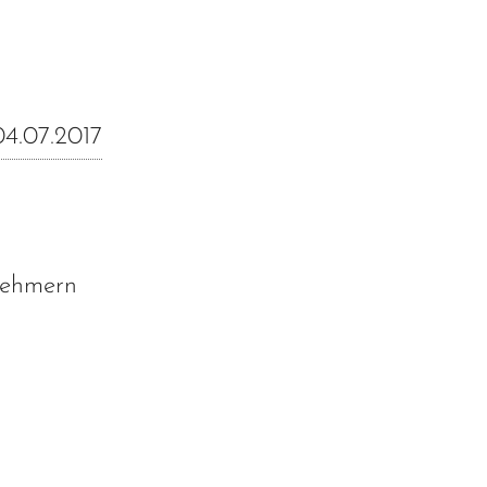
04.07.2017
lnehmern