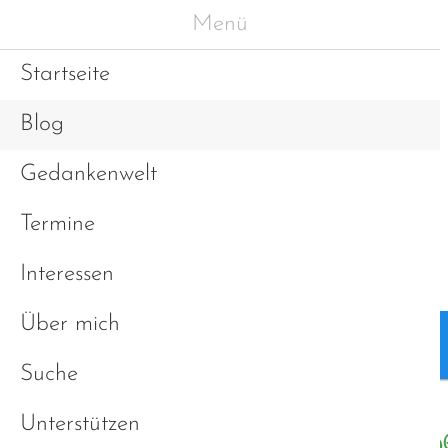
Menü
Startseite
Blog
Gedankenwelt
Termine
Interessen
Über mich
Blog
Gedankenwelt
Suche
Unterstützen
Erfahrungen und Sichtw