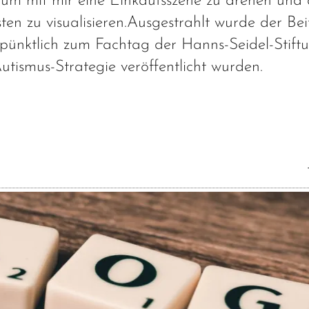
 um mit mir eine Einkaufsszene zu drehen und 
en zu visualisieren.Ausgestrahlt wurde der Bei
 pünktlich zum Fachtag der Hanns-Seidel-Stiftu
tismus-Strategie veröffentlicht wurden.