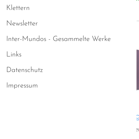
Klettern
Newsletter
Inter-Mundos - Gesammelte Werke
Links
Datenschutz
Impressum
Fernseh- und Rundfunkbeiträg
Im Zuge der geplanten Pressekonfere