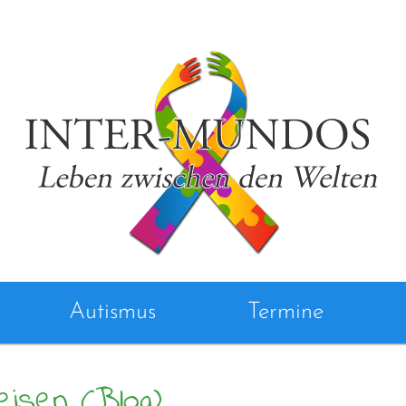
Autismus
Termine
eisen (Blog)