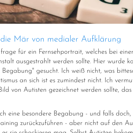
 die Mär von medialer Aufklärung
frage für ein Fernsehportrait, welches bei eine
talt ausgestrahlt werden sollte. Hier wurde k
 Begabung" gesucht. Ich weiß nicht, was bittes
tismus an sich ist es zumindest nicht. Ich vermu
Bild von Autisten gezeichnet werden sollte, das 
uch eine besondere Begabung - und falls doch, 
aining zurückzuführen - aber nicht auf den Au
 es sie schockieren mag. Selbst Autisten beko