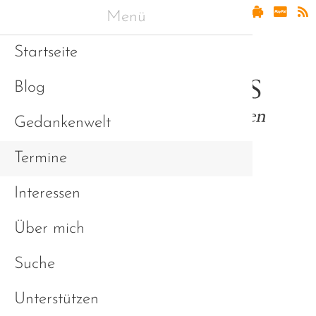
Menü
Startseite
Blog
Gedankenwelt
Termine
Interessen
Asperger & Freunde
Über mich
Suche
Unterstützen