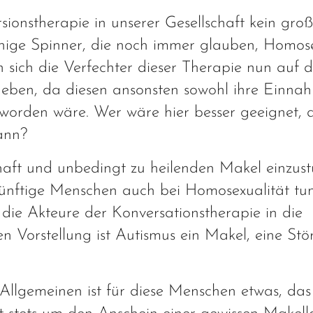
sionstherapie in unserer Gesellschaft kein gr
nige Spinner, die noch immer glauben, Homose
n sich die Verfechter dieser Therapie nun auf 
ben, da diesen ansonsten sowohl ihre Einnah
worden wäre. Wer wäre hier besser geeignet, a
ann?
haft und unbedingt zu heilenden Makel einzustu
nünftige Menschen auch bei Homosexualität tu
ie Akteure der Konversationstherapie in die
en Vorstellung ist Autismus ein Makel, eine Stö
Allgemeinen ist für diese Menschen etwas, da