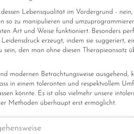
 dessen Lebensqualität im Vordergrund - nein,
en so zu manipulieren und umzuprogrammieren
ten Art und Weise funktioniert. Besonders per
n Leidensdruck erzeugt, indem sie suggeriert, e
zu sein, den man ohne diesen Therapieansatz 
n und modernen Betrachtungsweise ausgehend,
s in einem toleranten und respektvollem Umf
sen könnte. Es ist also vielmehr unsere intole
cher Methoden überhaupt erst ermöglicht.
gehensweise