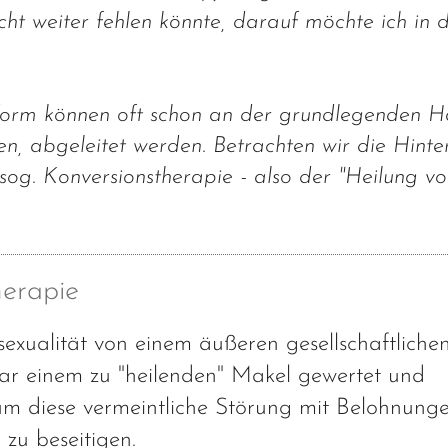
cht weiter fehlen könnte, darauf möchte ich in 
form können oft schon an der grundlegenden H
en, abgeleitet werden. Betrachten wir die Hinte
 sog. Konversionstherapie - also der "Heilung v
herapie
xualität von einem äußeren gesellschaftliche
gar einem zu "heilenden" Makel gewertet und
um diese vermeintliche Störung mit Belohnung
 zu beseitigen.