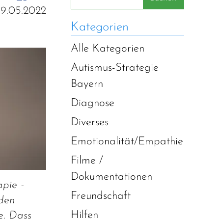
19.05.2022
Kategorien
Alle Kategorien
Autismus-Strategie
Bayern
Diagnose
Diverses
Emotionalität/Empathie
Filme /
Dokumentationen
apie -
Freundschaft
nden
Hilfen
e. Dass