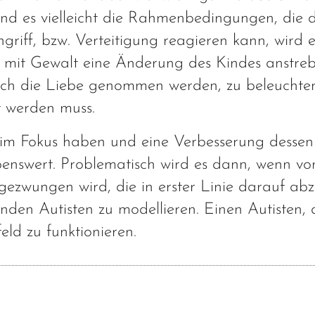
ind es vielleicht die Rahmenbedingungen, die 
griff, bzw. Verteitigung reagieren kann, wird 
o mit Gewalt eine Änderung des Kindes anstrebe
 auch die Liebe genommen werden, zu beleuchten
rt werden muss.
 im Fokus haben und eine Verbesserung dessen
ebenswert. Problematisch wird es dann, wenn v
ezwungen wird, die in erster Linie darauf abzi
den Autisten zu modellieren. Einen Autisten, 
eld zu funktionieren.